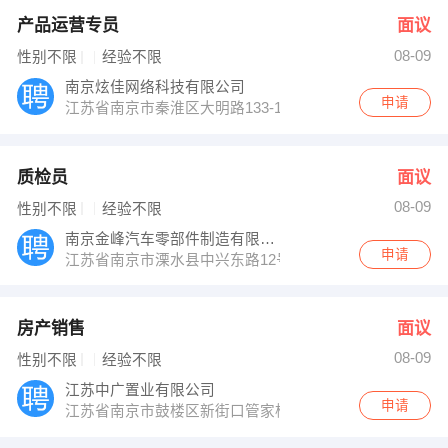
产品运营专员
面议
08-09
性别不限
经验不限
南京炫佳网络科技有限公司
申请
江苏省南京市秦淮区大明路133-1号秦淮区环境保护局东
质检员
面议
08-09
性别不限
经验不限
南京金峰汽车零部件制造有限公司
申请
江苏省南京市溧水县中兴东路12号
房产销售
面议
08-09
性别不限
经验不限
江苏中广置业有限公司
申请
江苏省南京市鼓楼区新街口管家桥9号华新大厦12楼