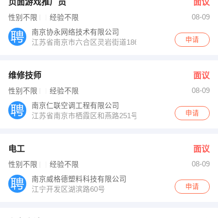
页面游戏推广员
面议
08-09
性别不限
经验不限
南京协永网络技术有限公司
申请
江苏省南京市六合区灵岩街道186号峨嵋小区斜对面二楼
维修技师
面议
08-09
性别不限
经验不限
南京仁联空调工程有限公司
申请
江苏省南京市栖霞区和燕路251号金港大厦B座1101
电工
面议
08-09
性别不限
经验不限
南京威格德塑料科技有限公司
申请
江宁开发区湖滨路60号