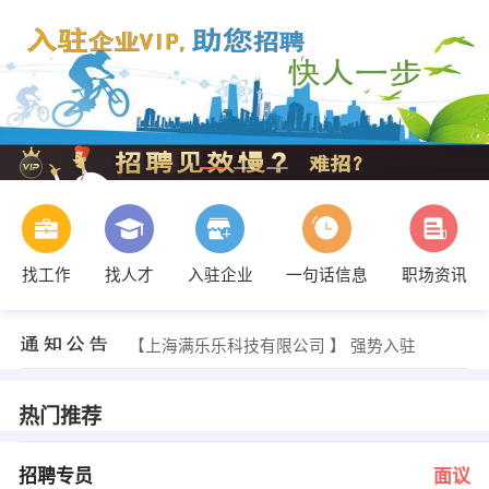
找工作
找人才
入驻企业
一句话信息
职场资讯
高经理 发布 [服务员 ] 招聘信息
【南京市秦淮区东方国际俱乐部有限公司 】 强势入驻
【上海满乐乐科技有限公司 】 强势入驻
【溧水越商置业发展有限公司 】 强势入驻
【南京金龙客车制造有限公司 】 强势入驻
【上海大众南京致远汽车销售服务有限公司溧水 】 强势入驻
热门推荐
柏玉龙 发布 [招聘专员 ] 招聘信息
刘先生 发布 [销售顾问 ] 招聘信息
张经理 发布 [普工+包吃住 ] 招聘信息
招聘专员
面议