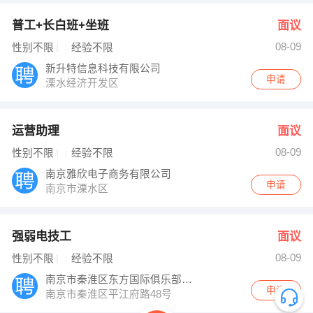
普工+长白班+坐班
面议
08-09
性别不限
经验不限
新升特信息科技有限公司
申请
溧水经济开发区
运营助理
面议
08-09
性别不限
经验不限
南京雅欣电子商务有限公司
申请
南京市溧水区
强弱电技工
面议
08-09
性别不限
经验不限
南京市秦淮区东方国际俱乐部有限公司
申请
南京市秦淮区平江府路48号