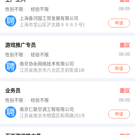
08-09
性别不限
经验不限
上海香河园工贸发展有限公司
申请
上海市宝山区沪太路８８８５号商务楼１１８１室
游戏推广专员
面议
08-09
性别不限
经验不限
南京协永网络技术有限公司
申请
江苏省南京市六合区灵岩街道186号峨嵋小区斜对面二楼
业务员
面议
08-09
性别不限
经验不限
南京仁联空调工程有限公司
申请
江苏省南京市栖霞区和燕路251号金港大厦B座1101