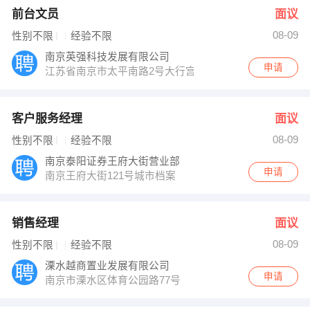
前台文员
面议
08-09
性别不限
经验不限
南京英强科技发展有限公司
申请
江苏省南京市太平南路2号大行宫日月大厦19楼F座（地
客户服务经理
面议
08-09
性别不限
经验不限
南京泰阳证券王府大街营业部
申请
南京王府大街121号城市档案
销售经理
面议
08-09
性别不限
经验不限
溧水越商置业发展有限公司
申请
南京市溧水区体育公园路77号