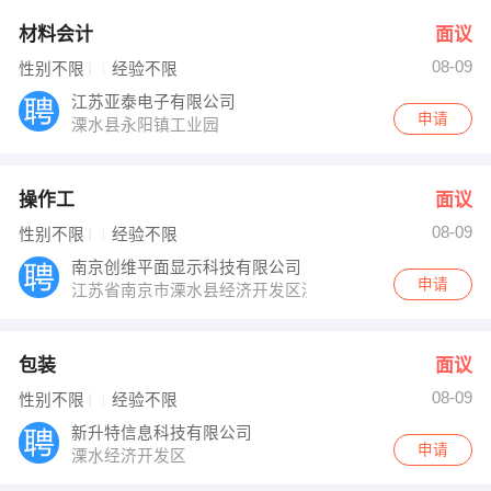
材料会计
面议
08-09
性别不限
经验不限
江苏亚泰电子有限公司
申请
溧水县永阳镇工业园
操作工
面议
08-09
性别不限
经验不限
南京创维平面显示科技有限公司
申请
江苏省南京市溧水县经济开发区滨淮大道东创维平面工业
包装
面议
08-09
性别不限
经验不限
新升特信息科技有限公司
申请
溧水经济开发区