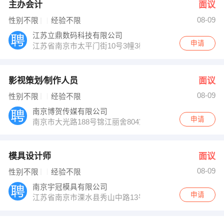
主办会计
面议
08-09
性别不限
经验不限
江苏立鼎数码科技有限公司
申请
江苏省南京市太平门街10号3幢3楼西
影视策划∕制作人员
面议
08-09
性别不限
经验不限
南京博贺传媒有限公司
申请
南京市大光路188号锦江丽舍804室（南京电视台旁）
模具设计师
面议
08-09
性别不限
经验不限
南京宇冠模具有限公司
申请
江苏省南京市溧水县秀山中路13号