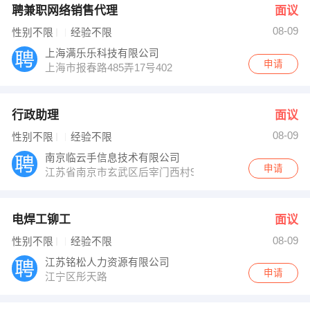
聘兼职网络销售代理
面议
08-09
性别不限
经验不限
上海满乐乐科技有限公司
申请
上海市报春路485弄17号402
行政助理
面议
08-09
性别不限
经验不限
南京临云手信息技术有限公司
申请
江苏省南京市玄武区后宰门西村95号
电焊工铆工
面议
08-09
性别不限
经验不限
江苏铭松人力资源有限公司
申请
江宁区彤天路