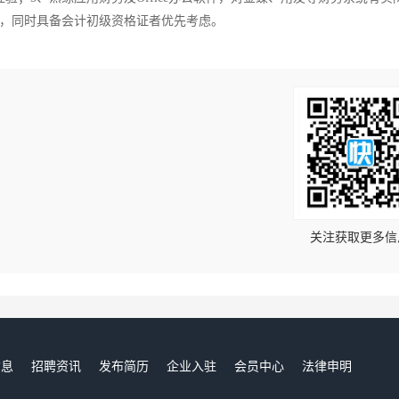
书，同时具备会计初级资格证者优先考虑。
！
关注获取更多信
信息
招聘资讯
发布简历
企业入驻
会员中心
法律申明
们