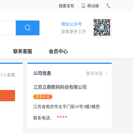
我要发布
移动端
微信公众号
查看更多工作
联系客服
会员中心
公司信息
更多信息
75人查看
江苏立鼎数码科技有限公司
实名认证
江苏省南京市太平门街10号3幢3楼西
****
联系电话：