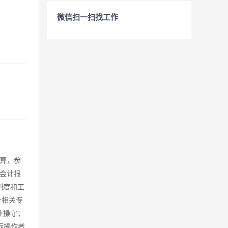
微信扫一扫找工作
算，参
会计报
制度和工
计相关专
业操守；
际操作者