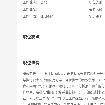
工作性质：
全职
职位类别
工作区域：
招聘人数
工作年限：
经验不限
学历要求
职位亮点
职位详情
岗位职责：1、审批财务收支，审阅财务专题报告和会计
与拟订资金筹措和使用方案，确保资金的有效使用；3、
表和集团公司会计报表，编制财务综合分析报告和专题分
作程序，经批准后组织实施并监督执行；6、组织编制与
业，大专以上学历；2、2年以上工作经验，有一般纳税
4、思维敏捷，接受能力强，能独立思考，善于总结工作经