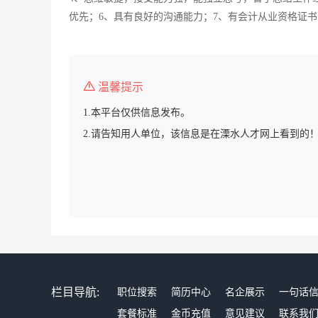
优先；6、具有良好的沟通能力；7、有会计从业资格证
温馨提示
1.本平台仅供信息发布。
2.请告知用人单位，该信息是在溧水人才网上看到的
栏目导航:
职位搜索
简历中心
名企展示
一句话
套餐标准
金币充值
意见建议
联系我