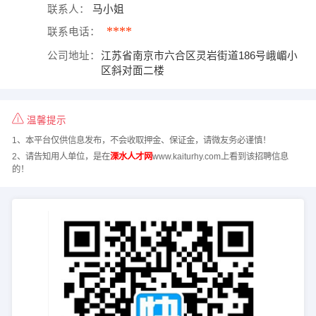
联系人：
马小姐
****
联系电话：
公司地址：
江苏省南京市六合区灵岩街道186号峨嵋小
区斜对面二楼
温馨提示
1、本平台仅供信息发布，不会收取押金、保证金，请微友务必谨慎！
2、请告知用人单位，是在
溧水人才网
www.kaiturhy.com上看到该招聘信息
的！