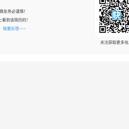
微友务必谨慎！
.com上看到该简历的！
。
我要反馈>>>
关注获取更多信