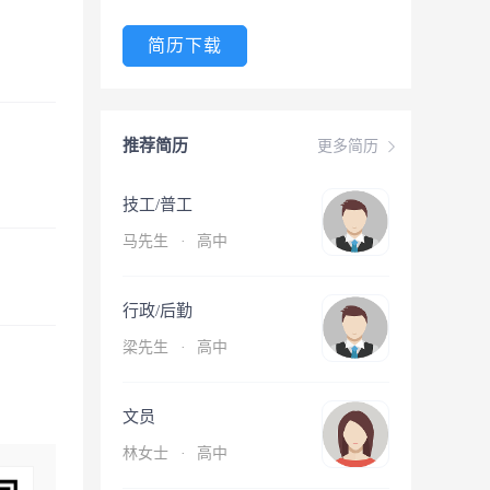
简历下载
推荐简历
更多简历
技工/普工
马先生
·
高中
行政/后勤
梁先生
·
高中
文员
林女士
·
高中