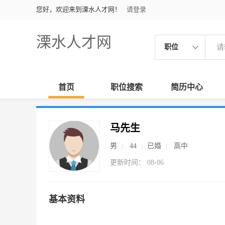
您好，欢迎来到溧水人才网！
请登录
溧水人才网
职位
首页
职位搜索
简历中心
马先生
男
44
已婚
高中
更新时间： 08-06
基本资料