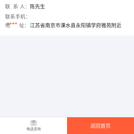
联 系 人：
陈先生
联系手机：
****
地 址：
江苏省南京市溧水县永阳镇学府雅苑附近
返回首页
电话咨询