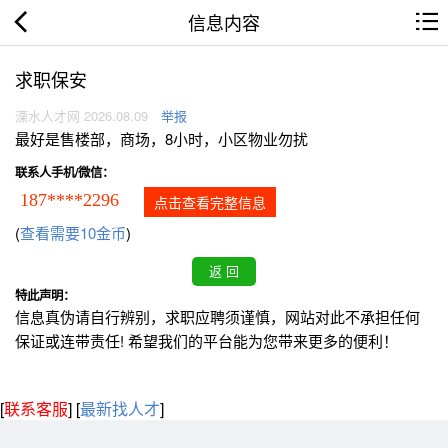
信息内容
求职保安
溧水人才网 2026.08.09
举报
最好是售楼部，商场，8小时，小区物业勿扰
联系人手机/微信：
187****2296
点击查看完整信息
(
查看需要10金币
)
特此声明：
信息真伪请自行辨别，求职应聘须谨慎，网站对此不承担任何
保证或连带责任! 希望我们的平台能为您带来更多的便利！
[
联系客服
]
[
最新找人才
]