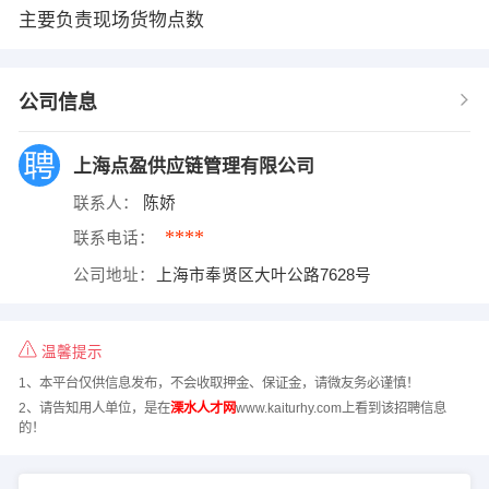
主要负责现场货物点数
公司信息
上海点盈供应链管理有限公司
联系人：
陈娇
****
联系电话：
公司地址：
上海市奉贤区大叶公路7628号
温馨提示
1、本平台仅供信息发布，不会收取押金、保证金，请微友务必谨慎！
2、请告知用人单位，是在
溧水人才网
www.kaiturhy.com上看到该招聘信息
的！